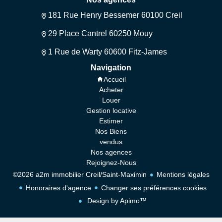
181 Rue Henry Bessemer 60100 Creil
29 Place Cantrel 60250 Mouy
1 Rue de Warty 60600 Fitz-James
Navigation
Accueil
Acheter
Louer
Gestion locative
Estimer
Nos Biens
vendus
Nos agences
Rejoignez-Nous
©2026 a2m immobilier Creil/Saint-Maximin
Mentions légales
Honoraires d'agence
Changer ses préférences cookies
Design by
Apimo™