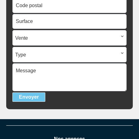
Vente
Type
Envoyer
Nos agences