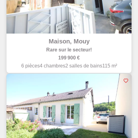
Maison, Mouy
Rare sur le secteur!
199 900 €
6 pièces
4 chambres
2 salles de bains
115 m²