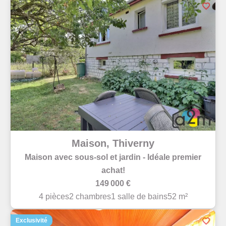
Maison, Thiverny
Maison avec sous-sol et jardin - Idéale premier
achat!
149 000 €
4 pièces
2 chambres
1 salle de bains
52 m²
Exclusivité