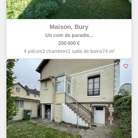
Maison, Bury
Un coin de paradis...
200 000 €
4 pièces
3 chambres
1 salle de bains
74 m²