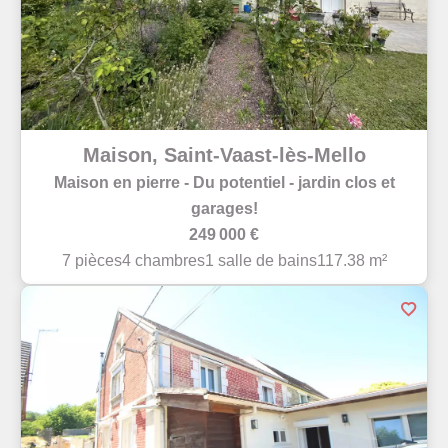
Maison, Saint-Vaast-lès-Mello
Maison en pierre - Du potentiel - jardin clos et
garages!
249 000 €
7 pièces
4 chambres
1 salle de bains
117.38 m²