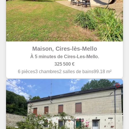
Maison, Cires-lès-Mello
À 5 minutes de Cires-Les-Mello.
325 500 €
6 pièces
3 chambres
2 salles de bains
99.18 m²