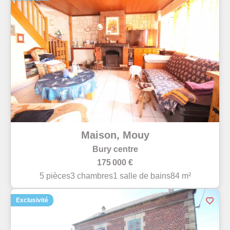
Maison, Mouy
Bury centre
175 000 €
5 pièces
3 chambres
1 salle de bains
84 m²
Exclusivité