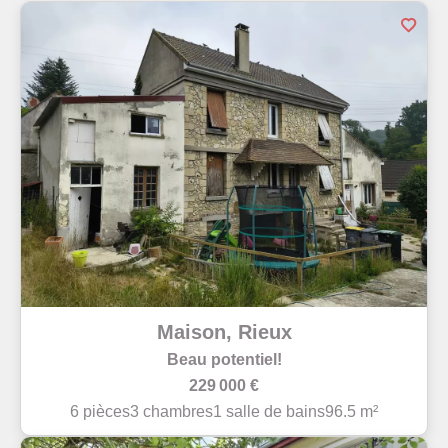
Maison, Rieux
Beau potentiel!
229 000 €
6 pièces
3 chambres
1 salle de bains
96.5 m²