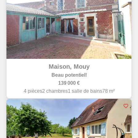
Maison, Mouy
Beau potentiel!
139 000 €
4 pièces
2 chambres
1 salle de bains
78 m²