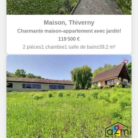
Maison, Thiverny
Charmante maison-appartement avec jardin!
119 500 €
2 pièces
1 chambre
1 salle de bains
39.2 m²