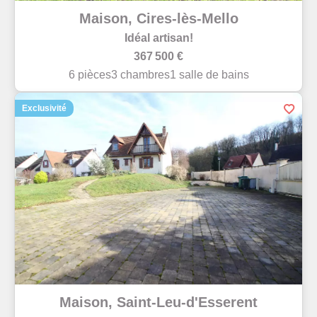
Maison, Cires-lès-Mello
Idéal artisan!
367 500 €
6 pièces
3 chambres
1 salle de bains
Exclusivité
Maison, Saint-Leu-d'Esserent