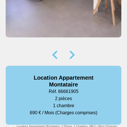
Location Appartement
Montataire
Réf. 86661905
2 pièces
1 chambre
690 € / Mois (Charges comprises)
Location Appartement Montataire, 2 Pièces, 1 Chambre, 690 € / Mois (Charges