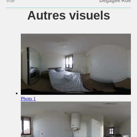
Vue
Dégagée Rue
Autres visuels