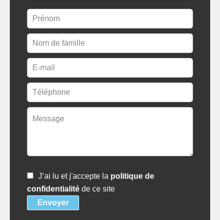
J’ai lu et j'accepte la
politique de
confidentialité
de ce site
Envoyer