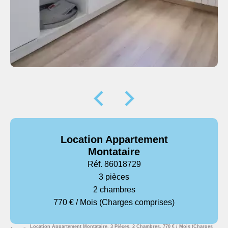
Location Appartement
Montataire
Réf. 86018729
3 pièces
2 chambres
770 € / Mois (Charges comprises)
Location Appartement Montataire, 3 Pièces, 2 Chambres, 770 € / Mois (Charges