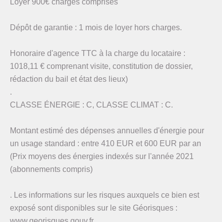
Loyer 900€ charges comprises
Dépôt de garantie : 1 mois de loyer hors charges.
Honoraire d'agence TTC à la charge du locataire :
1018,11 € comprenant visite, constitution de dossier,
rédaction du bail et état des lieux)
.
CLASSE ÉNERGIE : C, CLASSE CLIMAT : C.
Montant estimé des dépenses annuelles d'énergie pour
un usage standard : entre 410 EUR et 600 EUR par an
(Prix moyens des énergies indexés sur l'année 2021
(abonnements compris)
. Les informations sur les risques auxquels ce bien est
exposé sont disponibles sur le site Géorisques :
www.georisques.gouv.fr.