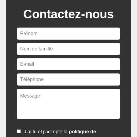
Contactez-nous
J’ai lu et j'accepte la
politique de