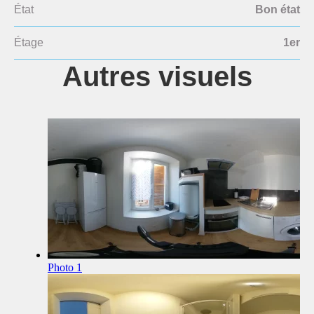
État
Bon état
Étage
1er
Autres visuels