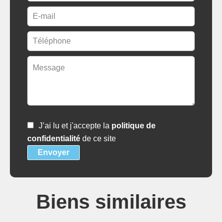
J’ai lu et j'accepte la
politique de
confidentialité
de ce site
Envoyer
Biens similaires