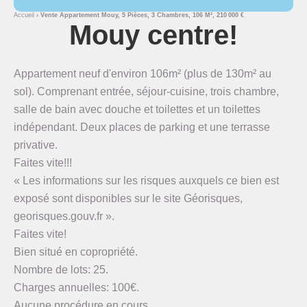
Accueil
Vente Appartement Mouy, 5 Pièces, 3 Chambres, 106 M², 210 000 €
Mouy centre!
Appartement neuf d'environ 106m² (plus de 130m² au
sol). Comprenant entrée, séjour-cuisine, trois chambre,
salle de bain avec douche et toilettes et un toilettes
indépendant. Deux places de parking et une terrasse
privative.
Faites vite!!!
« Les informations sur les risques auxquels ce bien est
exposé sont disponibles sur le site Géorisques,
georisques.gouv.fr ».
Faites vite!
Bien situé en copropriété.
Nombre de lots: 25.
Charges annuelles: 100€.
Aucune procédure en cours.