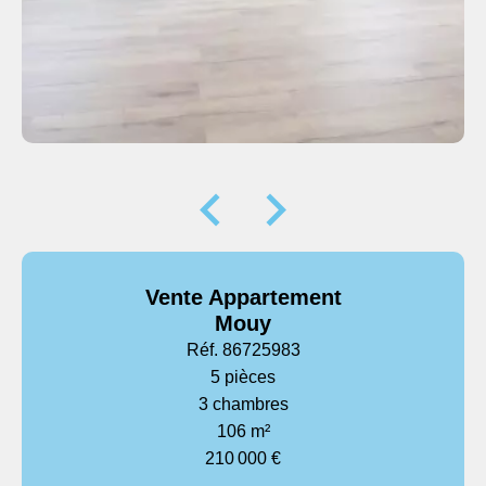
Vente Appartement
Mouy
Réf. 86725983
5 pièces
3 chambres
106 m²
210 000 €