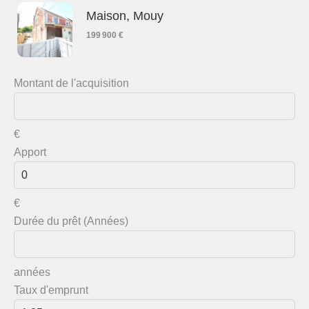
Maison, Mouy
199 900 €
Montant de l'acquisition
€
Apport
€
Durée du prêt (Années)
années
Taux d'emprunt