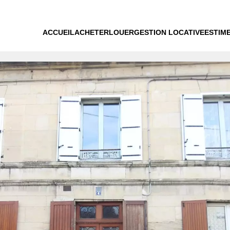
ACCUEIL
ACHETER
LOUER
GESTION LOCATIVE
ESTIM