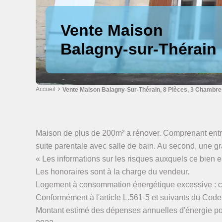
Vente Maison
Balagny-sur-Thérain
Accueil
Vente Maison Balagny-Sur-Thérain, 8 Pièces, 3 Chambres
Maison de plus de 200m² a rénover. Comprenant entrée
suite parentale avec salle de bain. Au second, une gr
« Les informations sur les risques auxquels ce bien e
Les honoraires sont à la charge du vendeur.
Logement à consommation énergétique excessive : c
Conformément à l'article L.561-5 et suivants du Code
Montant estimé des dépenses annuelles d'énergie po