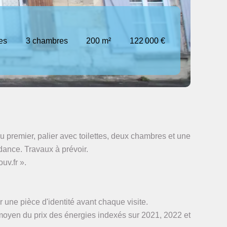
es
3 chambres
200 m²
122 000 €
 premier, palier avec toilettes, deux chambres et une
dance. Travaux à prévoir.
uv.fr ».
 une pièce d'identité avant chaque visite.
oyen du prix des énergies indexés sur 2021, 2022 et