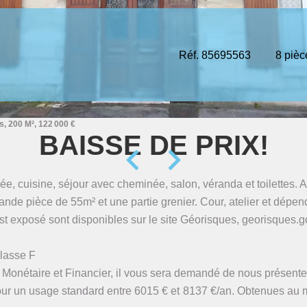
Réf. 85695563
8 pièc
, 200 M², 122 000 €
BAISSE DE PRIX!
, cuisine, séjour avec cheminée, salon, véranda et toilettes. Au
ande pièce de 55m² et une partie grenier. Cour, atelier et dépen
st exposé sont disponibles sur le site Géorisques, georisques.go
lasse F
 Monétaire et Financier, il vous sera demandé de nous présenter
ur un usage standard entre 6015 € et 8137 €/an. Obtenues au m