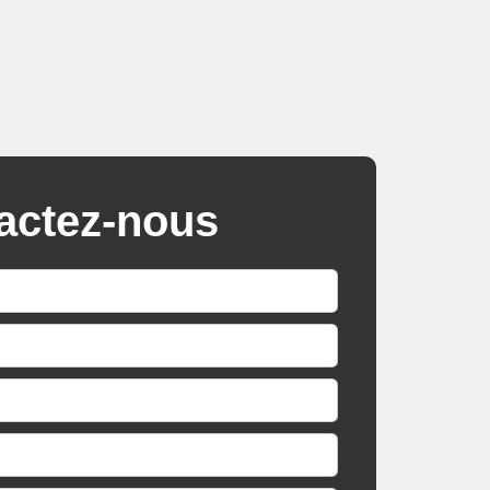
actez-nous