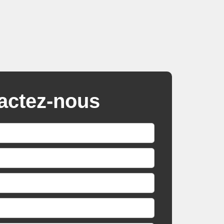
actez-nous