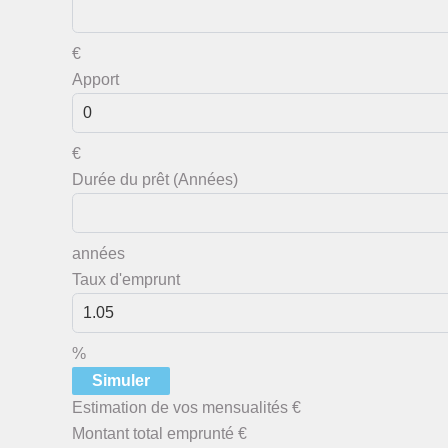
€
Apport
€
Durée du prêt (Années)
années
Taux d'emprunt
%
Simuler
Estimation de vos mensualités
€
Montant total emprunté
€