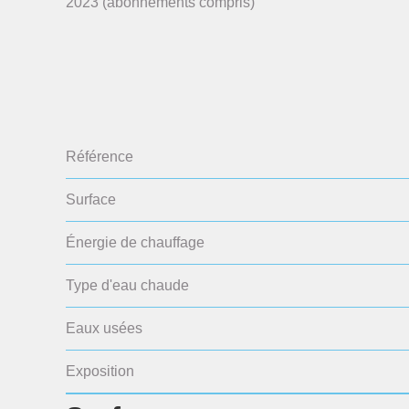
2023 (abonnements compris)
Référence
Surface
Énergie de chauffage
Type d'eau chaude
Eaux usées
Exposition