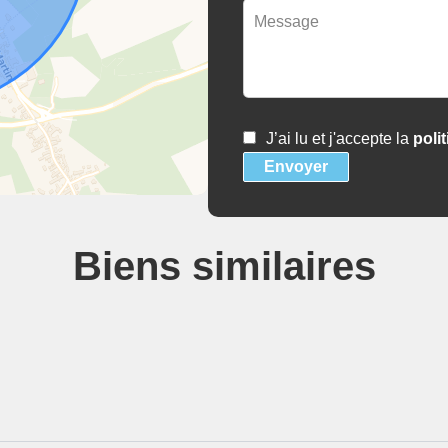
J’ai lu et j'accepte la
poli
Envoyer
Biens similaires