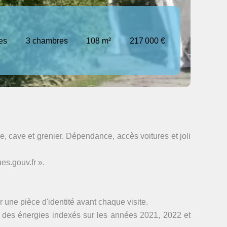
es
3 chambres
108 m²
217 000 €
, cave et grenier. Dépendance, accès voitures et joli
es.gouv.fr ».
 une pièce d'identité avant chaque visite.
 des énergies indexés sur les années 2021, 2022 et