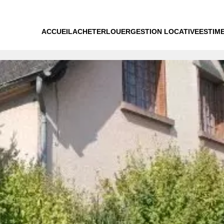
ACCUEIL
ACHETER
LOUER
GESTION LOCATIVE
ESTIM