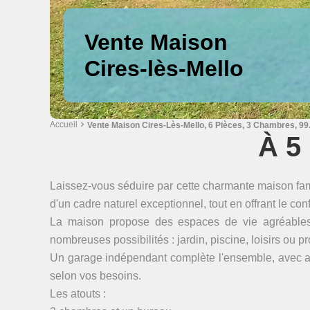
Vente Maison
Cires-lès-Mello
Accueil
Vente Maison Cires-Lès-Mello, 6 Pièces, 3 Chambres, 99.
À 5
Laissez-vous séduire par cette charmante maison fami
d'un cadre naturel exceptionnel, tout en offrant le con
La maison propose des espaces de vie agréables et 
nombreuses possibilités : jardin, piscine, loisirs ou p
Un garage indépendant complète l'ensemble, avec a
selon vos besoins.
Les atouts :