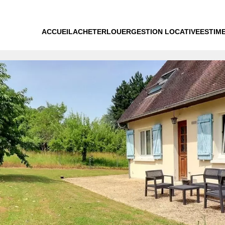
ACCUEIL
ACHETER
LOUER
GESTION LOCATIVE
ESTIM