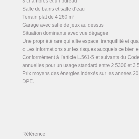
3 chambres et un bureau
Salle de bains et salle d’eau
Terrain plat de 4 260 m²
Garage avec salle de jeux au dessus
Situation dominante avec vue dégagée
Une propriété rare qui allie espace, tranquillité et qua
« Les informations sur les risques auxquels ce bien es
Conformément à l'article L.561-5 et suivants du Cod
annuelles pour un usage standard entre 2 530€ et 3 
Prix moyens des énergies indexés sur les années 20
DPE.
Référence