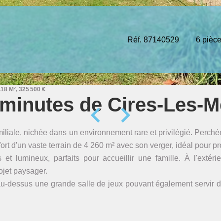
Réf. 87140529
6 pièc
18 M², 325 500 €
 minutes de Cires-Les-Me
liale, nichée dans un environnement rare et privilégié. Perchée
fort d'un vaste terrain de 4 260 m² avec son verger, idéal pour pr
lumineux, parfaits pour accueillir une famille. À l'extérieu
rojet paysager.
u-dessus une grande salle de jeux pouvant également servir d