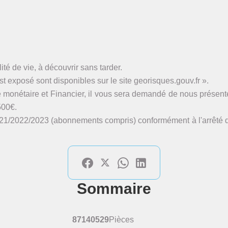
lité de vie, à découvrir sans tarder.
t exposé sont disponibles sur le site georisques.gouv.fr ».
e monétaire et Financier, il vous sera demandé de nous présent
500€.
21/2022/2023 (abonnements compris) conformément à l'arrêté du
Sommaire
87140529
Pièces