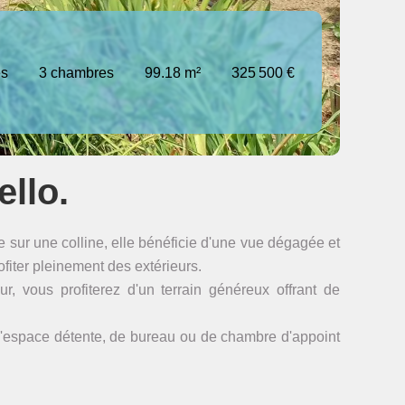
es
3 chambres
99.18 m²
325 500 €
llo.
 sur une colline, elle bénéficie d'une vue dégagée et
ofiter pleinement des extérieurs.
r, vous profiterez d'un terrain généreux offrant de
'espace détente, de bureau ou de chambre d'appoint