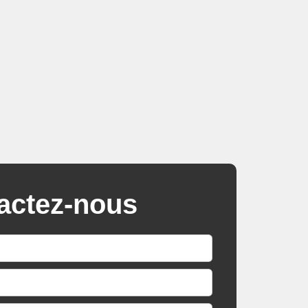
actez-nous