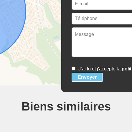
J’ai lu et j'accepte la
poli
Envoyer
Biens similaires