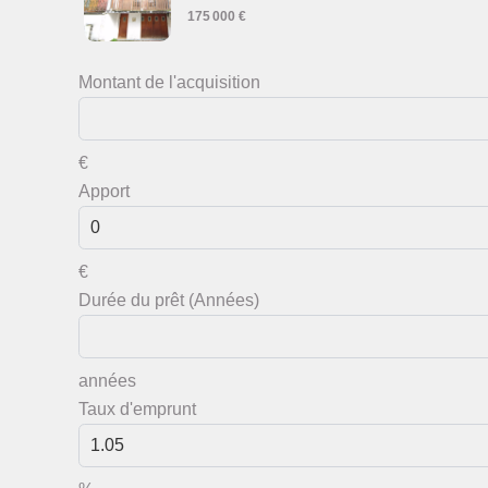
175 000 €
Montant de l'acquisition
€
Apport
€
Durée du prêt (Années)
années
Taux d'emprunt