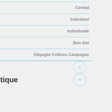
Central
Individuel
Individuelle
Bon état
Dégagée Collines Campagne
+
étique
+