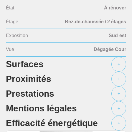
État
À rénover
Étage
Rez-de-chaussée / 2 étages
Exposition
Sud-est
Vue
Dégagée Cour
Surfaces
+
Proximités
+
Prestations
+
Mentions légales
+
Efficacité énergétique
+