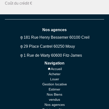
Coût du crédit
€
Nos agences
181 Rue Henry Bessemer 60100 Creil
29 Place Cantrel 60250 Mouy
1 Rue de Warty 60600 Fitz-James
Navigation
Accueil
Acheter
Louer
Gestion locative
Estimer
Nos Biens
vendus
Nos agences