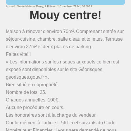
Accueil
Vente Maison Mouy, 2 Pièces, 1 Chambre, 71 M², 98 000 €
Mouy centre!
Maison à rénover d'environ 70m². Comprenant entrée sur
séjour-cuisine, chambre, salle d'eau et toilettes. Terrasse
d'environ 37m² et deux places de parking.
Faites vite!!!
« Les informations sur les risques auxquels ce bien est
exposé sont disponibles sur le site Géorisques,
georisques.gouv.fr ».
Bien situé en copropriété.
Nombre de lots: 25.
Charges annuelles: 100€.
Aucune procédure en cours.
Les honoraires sont à la charge du vendeur.
Conformément à l'article L.561-5 et suivants du Code
Monétaire et Financier, il vous sera demandé de nous