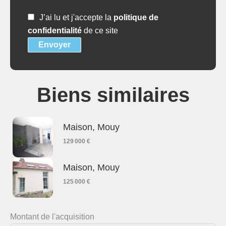
J’ai lu et j'accepte la
politique de
confidentialité
de ce site
Envoyer
Biens similaires
Maison, Mouy
129 000 €
Maison, Mouy
125 000 €
Montant de l'acquisition