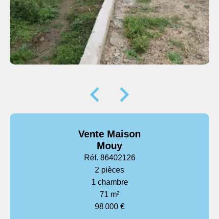
Vente Maison
Mouy
Réf. 86402126
2 pièces
1 chambre
71 m²
98 000 €