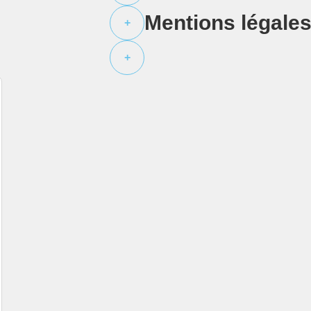
Mentions légale
+
+