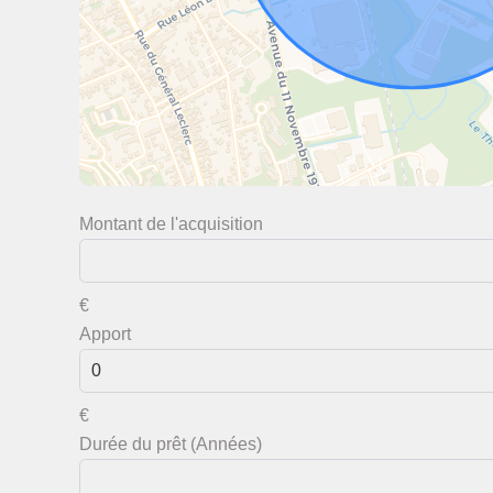
Montant de l'acquisition
€
Apport
€
Durée du prêt (Années)