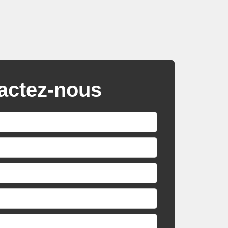
actez-nous