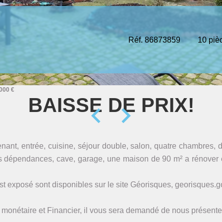
Réf. 86873859
10 piè
000 €
BAISSE DE PRIX!
, entrée, cuisine, séjour double, salon, quatre chambres, deu
urs dépendances, cave, garage, une maison de 90 m² a rénover e
st exposé sont disponibles sur le site Géorisques, georisques.go
 monétaire et Financier, il vous sera demandé de nous présenter