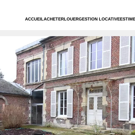
ACCUEIL
ACHETER
LOUER
GESTION LOCATIVE
ESTIM