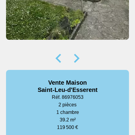
Vente Maison
Saint-Leu-d'Esserent
Réf. 86976053
2 pièces
1 chambre
39.2 m²
119 500 €