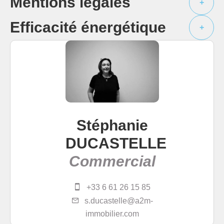
Mentions légales
+
Efficacité énergétique
+
Stéphanie
DUCASTELLE
Commercial
+33 6 61 26 15 85
s.ducastelle@a2m-
immobilier.com