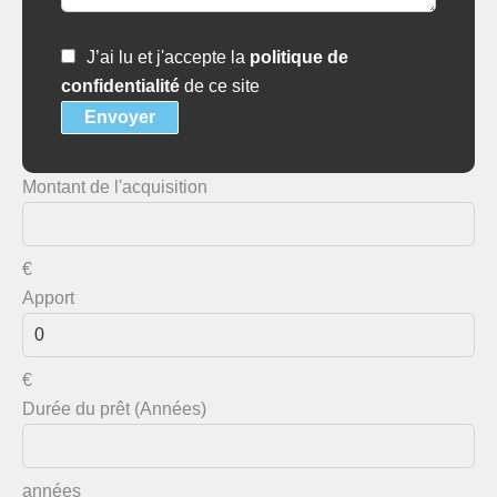
J’ai lu et j'accepte la
politique de
confidentialité
de ce site
Envoyer
Montant de l'acquisition
€
Apport
€
Durée du prêt (Années)
années