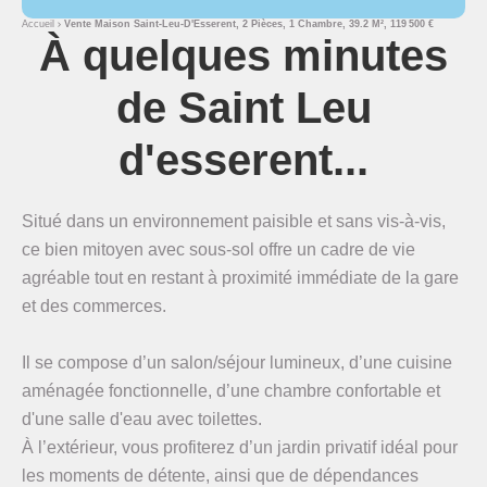
Accueil
Vente Maison Saint-Leu-D'Esserent, 2 Pièces, 1 Chambre, 39.2 M², 119 500 €
À quelques minutes
de Saint Leu
d'esserent...
Situé dans un environnement paisible et sans vis-à-vis,
ce bien mitoyen avec sous-sol offre un cadre de vie
agréable tout en restant à proximité immédiate de la gare
et des commerces.
Il se compose d’un salon/séjour lumineux, d’une cuisine
aménagée fonctionnelle, d’une chambre confortable et
d'une salle d'eau avec toilettes.
À l’extérieur, vous profiterez d’un jardin privatif idéal pour
les moments de détente, ainsi que de dépendances