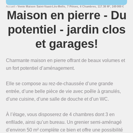
Accueil
Vente Maison Saint-Vaast-Lès-Mello, 7 Pièces, 4 Chambres, 117.38 M², 249 000 €
Maison en pierre - Du
potentiel - jardin clos
et garages!
Charmante maison en pierre offrant de beaux volumes et
un fort potentiel d’aménagement.
Elle se compose au rez-de-chaussée d’une grande
entrée, d’une belle pièce de vie avec poêle à granulés,
d’une cuisine, d’une salle de douche et d’un WC.
À l’étage, vous disposerez de 4 chambres dont 3 en
enfilade, ainsi qu’un bureau. Un grenier semi-aménagé
d’environ 50 m² complète ce bien et offre une possibilité