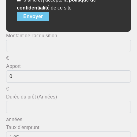
confidentialité
de ce site
Envoyer
Montant de l'acquisition
€
Apport
€
Durée du prêt (Années)
années
Taux d'emprunt