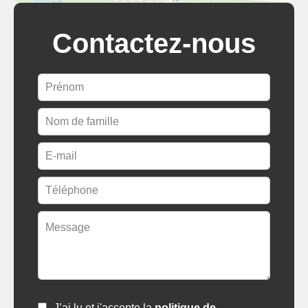
Contactez-nous
J’ai lu et j'accepte la
politique de