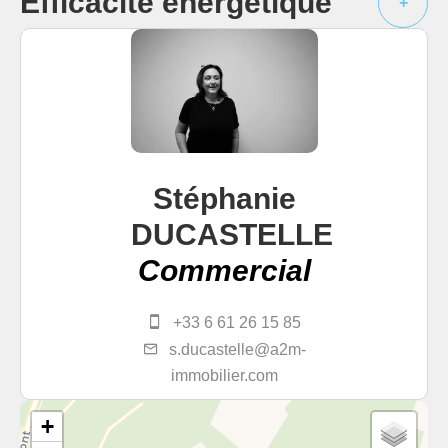
Efficacité énergétique
+
Stéphanie
DUCASTELLE
Commercial
+33 6 61 26 15 85
s.ducastelle@a2m-
immobilier.com
+