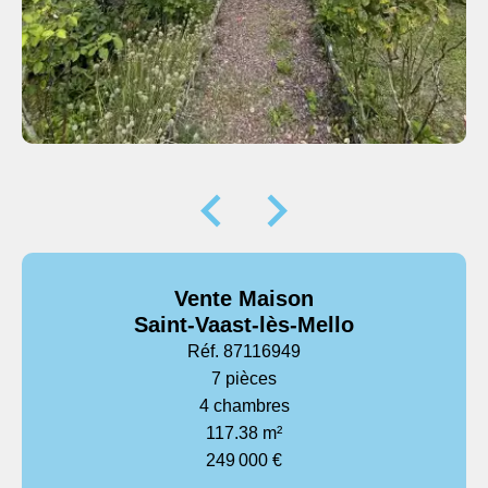
Vente Maison
Saint-Vaast-lès-Mello
Réf. 87116949
7 pièces
4 chambres
117.38 m²
249 000 €