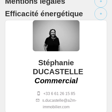
Mentions légales
+
Efficacité énergétique
+
Stéphanie
DUCASTELLE
Commercial
+33 6 61 26 15 85
s.ducastelle@a2m-
immobilier.com