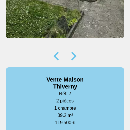
Vente Maison
Thiverny
Réf. 2
2 pièces
1 chambre
39.2 m²
119 500 €