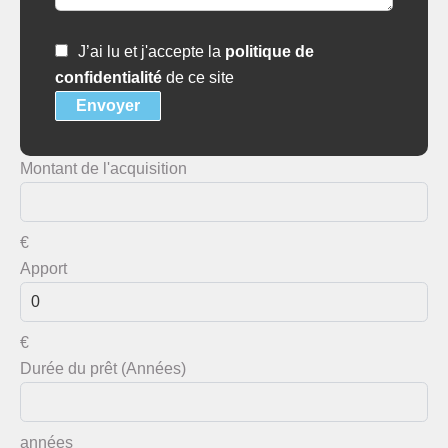
J’ai lu et j'accepte la
politique de
confidentialité
de ce site
Envoyer
Montant de l'acquisition
€
Apport
€
Durée du prêt (Années)
années