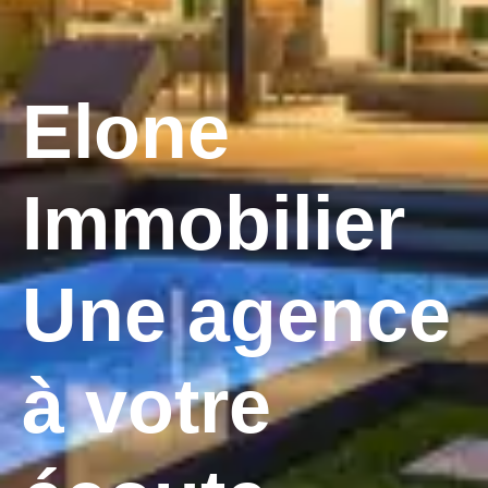
Elone
Immobilier
Une agence
à votre