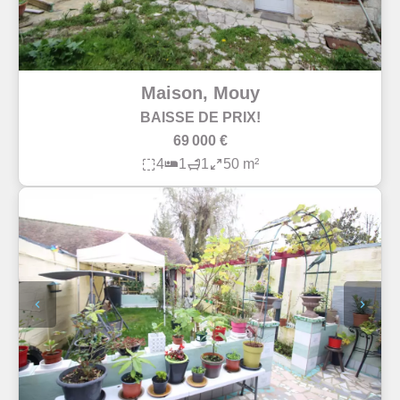
Maison, Mouy
BAISSE DE PRIX!
69 000 €
4
1
1
50 m²