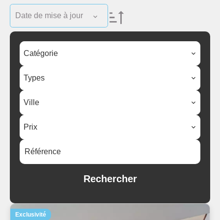
Date de mise à jour
Catégorie
Types
Ville
Prix
Rechercher
Exclusivité