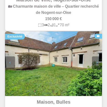
🏡 Charmante maison de ville – Quartier recherché
de Nogent-sur-Oise
150 000 €
3
2
1
70 m²
Exclusivité
Maison, Bulles