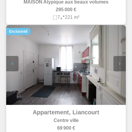
MAISON Atypique aux beaux volumes
295 000 €
7
221 m²
Exclusivité
Appartement, Liancourt
Centre ville
69 900 €