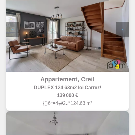
Appartement, Creil
DUPLEX 124,63m2 loi Carrez!
139 000 €
6
4
2
124.63 m²