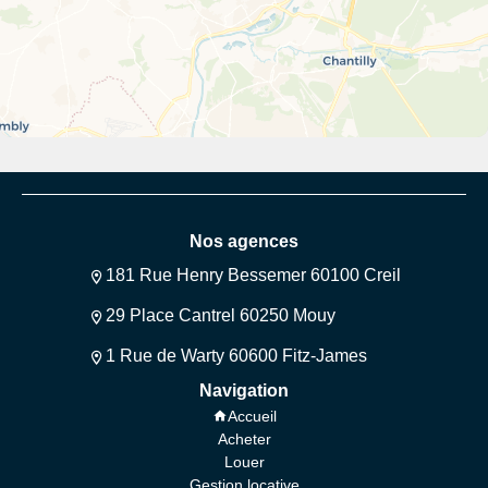
Nos agences
181 Rue Henry Bessemer 60100 Creil
29 Place Cantrel 60250 Mouy
1 Rue de Warty 60600 Fitz-James
Navigation
Accueil
Acheter
Louer
Gestion locative