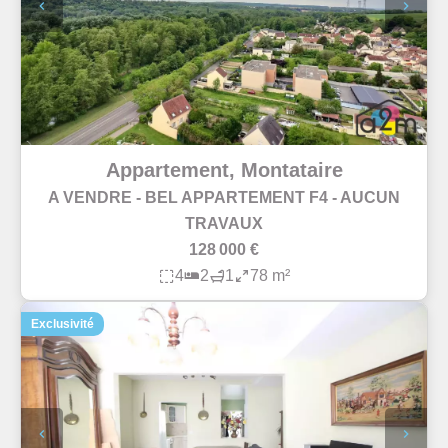
Appartement, Montataire
A VENDRE - BEL APPARTEMENT F4 - AUCUN
TRAVAUX
128 000 €
4
2
1
78 m²
Exclusivité