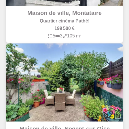
Maison de ville, Montataire
Quartier cinéma Pathé!
199 500 €
5
3
105 m²
Maison de ville, Nogent-sur-Oise