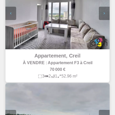
Appartement, Creil
À VENDRE : Appartement F3 à Creil
70 000 €
3
2
1
52.96 m²