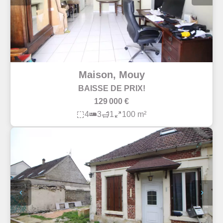
Maison, Mouy
BAISSE DE PRIX!
129 000 €
4
3
1
100 m²