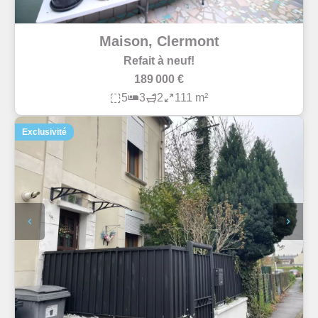
Maison, Clermont
Refait à neuf!
189 000 €
5
3
2
111 m²
Exclusivité