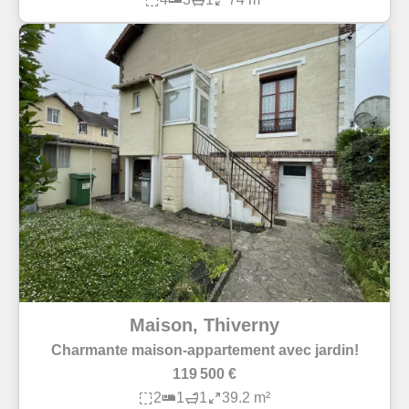
Maison, Thiverny
Charmante maison-appartement avec jardin!
119 500 €
2
1
1
39.2 m²