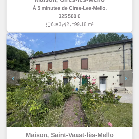
À 5 minutes de Cires-Les-Mello.
325 500 €
6
3
2
99.18 m²
Maison, Saint-Vaast-lès-Mello