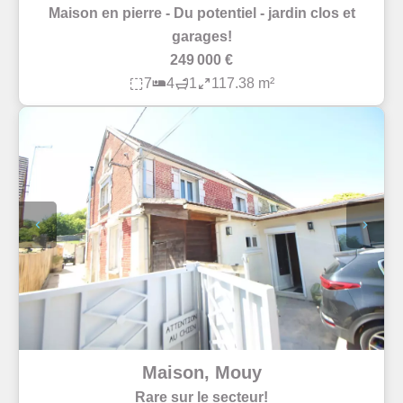
Maison en pierre - Du potentiel - jardin clos et
garages!
249 000 €
7
4
1
117.38 m²
Maison, Mouy
Rare sur le secteur!