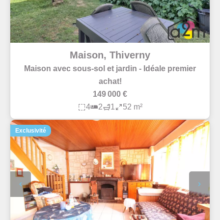
Maison, Thiverny
Maison avec sous-sol et jardin - Idéale premier
achat!
149 000 €
4
2
1
52 m²
Exclusivité