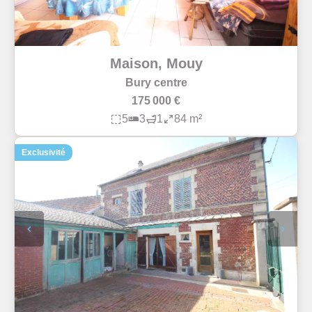
Maison, Mouy
Bury centre
175 000 €
5
3
1
84 m²
Exclusivité